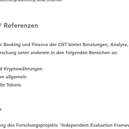
/ Referenzen
r Banking und Finance der OST bietet Beratungen, Analyse,
rschung unter anderem in den folgenden Bereichen an:
nd Kryptowährungen
en allgemein
ebt Tokens
s
ung des Forschungsprojekts "Independent Evaluation Frame