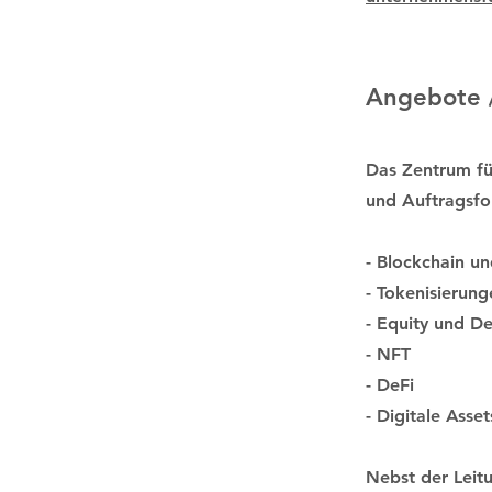
Angebote 
Das Zentrum fü
und Auftragsfo
- Blockchain u
- Tokenisierung
- Equity und D
- NFT
- DeFi
- Digitale Asset
Nebst der Leit