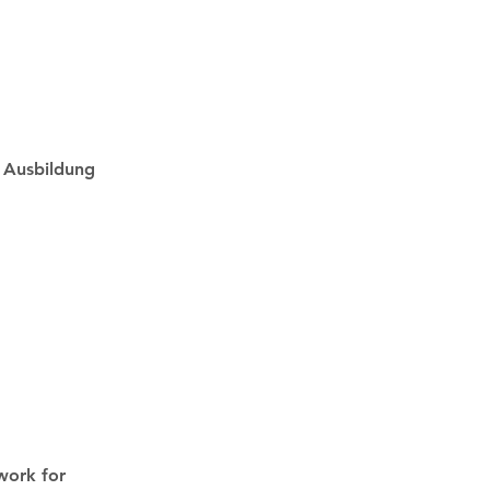
 Ausbildung
work for