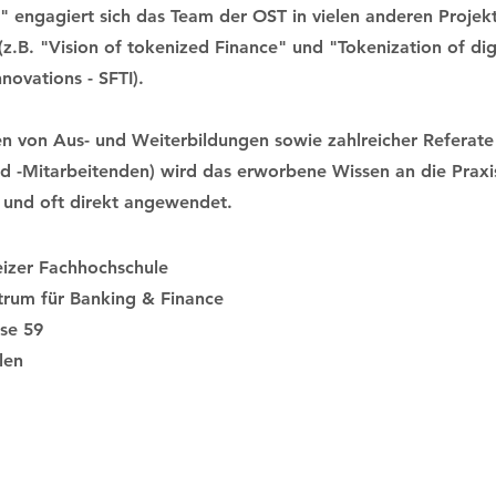
s" engagiert sich das Team der OST in vielen anderen Proje
 (z.B. "Vision of tokenized Finance" und "Tokenization of dig
nnovations - SFTI).
 von Aus- und Weiterbildungen sowie zahlreicher Referate 
 -Mitarbeitenden) wird das erworbene Wissen an die Praxi
und oft direkt angewendet.
izer Fachhochschule
rum für Banking & Finance
se 59
len