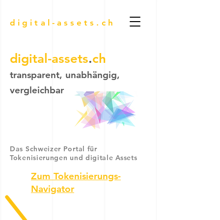
digital-assets.ch
digital-assets
.
ch
transparent, unabhängig,
ver
g
leichbar
Das Schweizer Portal für
Tokenisierungen und digitale Assets
Zum Tokenisierungs-
Navigator